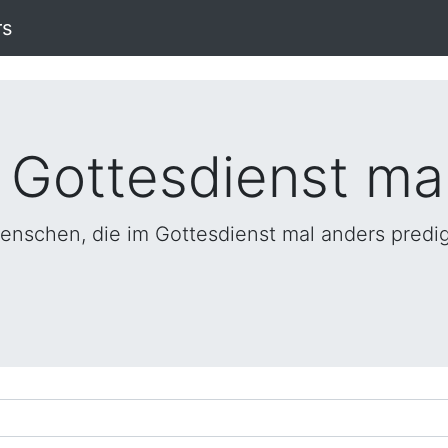
rs
 Gottesdienst ma
enschen, die im Gottesdienst mal anders predi