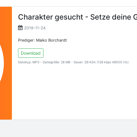
Charakter gesucht - Setze deine 
2019-11-24
Prediger: Maiko Borchardt
Download
Dateityp: MP3 - Dateigröße: 28 MB - Dauer: 29:42m (128 kbps 48000 Hz)