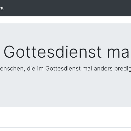
rs
 Gottesdienst ma
enschen, die im Gottesdienst mal anders predi