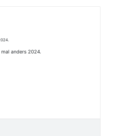
2024.
t mal anders 2024.