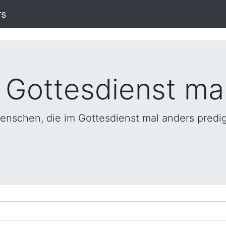
rs
 Gottesdienst ma
enschen, die im Gottesdienst mal anders predi