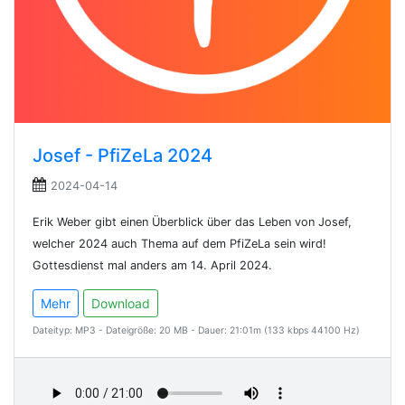
Josef - PfiZeLa 2024
2024-04-14
Erik Weber gibt einen Überblick über das Leben von Josef,
welcher 2024 auch Thema auf dem PfiZeLa sein wird!
Gottesdienst mal anders am 14. April 2024.
Mehr
Download
Dateityp: MP3 - Dateigröße: 20 MB - Dauer: 21:01m (133 kbps 44100 Hz)