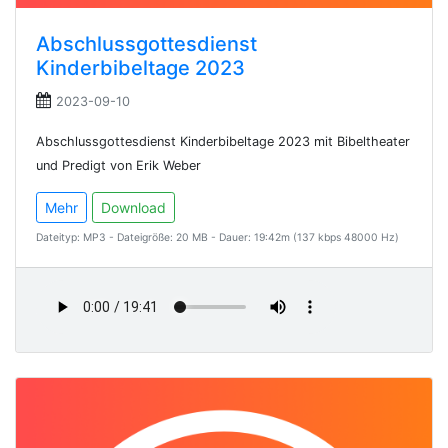
Abschlussgottesdienst
Kinderbibeltage 2023
2023-09-10
Abschlussgottesdienst Kinderbibeltage 2023 mit Bibeltheater
und Predigt von Erik Weber
Mehr
Download
Dateityp: MP3 - Dateigröße: 20 MB - Dauer: 19:42m (137 kbps 48000 Hz)