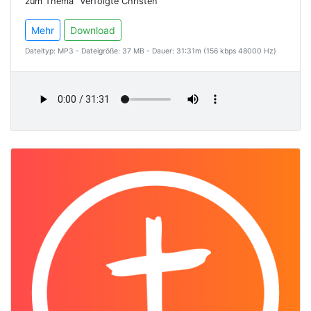
zum Thema "Verfolgte Christen"
Mehr
Download
Dateityp: MP3 - Dateigröße: 37 MB - Dauer: 31:31m (156 kbps 48000 Hz)