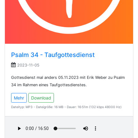
Psalm 34 - Taufgottesdienst
2023-11-05
Gottesdienst mal anders 05.11.2023 mit Erik Weber zu Psalm
34 im Rahmen eines Taufgottesdienstes.
Mehr
Download
Dateityp: MP3 - Dateigröße: 16 MB - Dauer: 16:51m (132 kbps 48000 Hz)