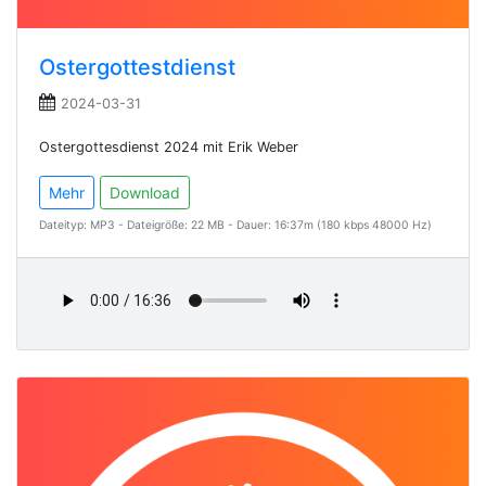
Ostergottestdienst
2024-03-31
Ostergottesdienst 2024 mit Erik Weber
Mehr
Download
Dateityp: MP3 - Dateigröße: 22 MB - Dauer: 16:37m (180 kbps 48000 Hz)