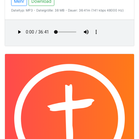
Mehr
Download
Dateityp: MP3 - Dateigröße: 38 MB - Dauer: 36:41m (141 kbps 48000 Hz)