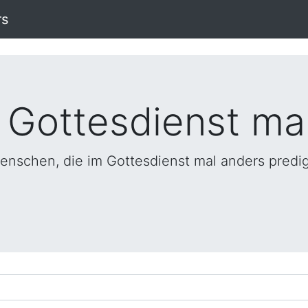
rs
 Gottesdienst ma
enschen, die im Gottesdienst mal anders predi