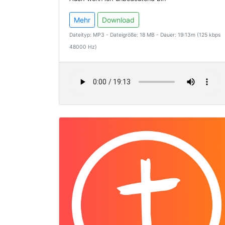
Mehr
Download
Dateityp: MP3 - Dateigröße: 18 MB - Dauer: 19:13m (125 kbps
48000 Hz)