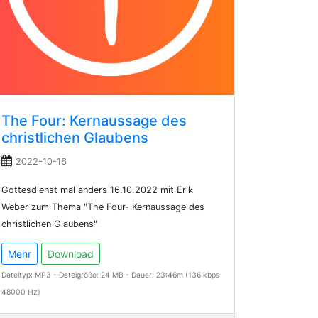
The Four: Kernaussage des
christlichen Glaubens
2022-10-16
Gottesdienst mal anders 16.10.2022 mit Erik
Weber zum Thema "The Four- Kernaussage des
christlichen Glaubens"
Mehr
Download
Dateityp: MP3 - Dateigröße: 24 MB - Dauer: 23:46m (136 kbps
48000 Hz)