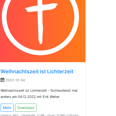
Weihnachtszeit ist Lichterzeit
2022-12-04
Weihnachtszeit ist Lichterzeit - Gottesdienst mal
anders am 04.12.2022 mit Erik Weber
Mehr
Download
Dateityp: MP3 - Dateigröße: 21 MB - Dauer: 21:58m (128 kbps