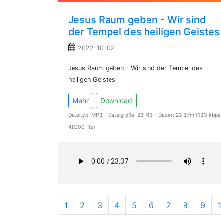
Jesus Raum geben - Wir sind
der Tempel des heiligen Geistes
2022-10-02
Jesus Raum geben - Wir sind der Tempel des
heiligen Geistes
Mehr
Download
Dateityp: MP3 - Dateigröße: 23 MB - Dauer: 23:37m (133 kbps
48000 Hz)
1
2
3
4
5
6
7
8
9