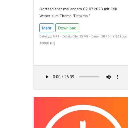
Gottesdienst mal anders 02.07.2023 mit Erik
Weber zum Thema "Denkmal"
Mehr
Download
Dateityp: MP3 - Dateigröße: 25 MB - Dauer: 26:40m (126 kbps
48000 Hz)