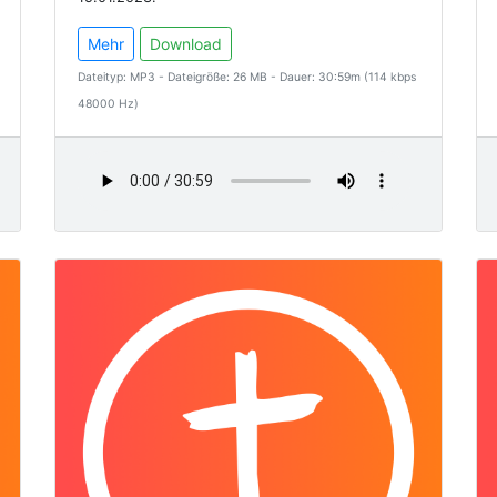
Mehr
Download
Dateityp: MP3 - Dateigröße: 26 MB - Dauer: 30:59m (114 kbps
48000 Hz)