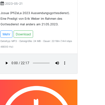
2023-05-21
Josua (PfiZeLa 2023 Aussendungsgottesdienst).
Eine Predigt von Erik Weber im Rahmen des
Gottesdienst mal anders am 21.05.2023.
Mehr
Download
Dateityp: MP3 - Dateigröße: 24 MB - Dauer: 22:18m (144 kbps
48000 Hz)