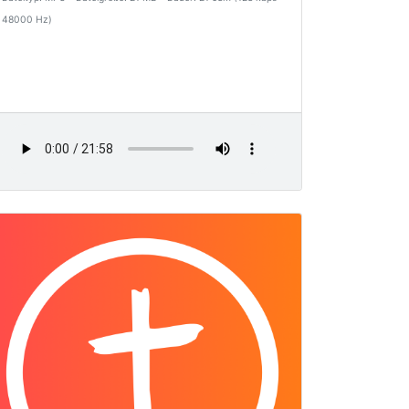
48000 Hz)