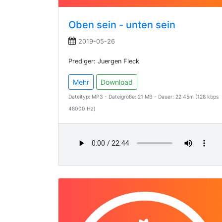
Oben sein - unten sein
2019-05-26
Prediger: Juergen Fleck
Mehr
Download
Dateityp: MP3 - Dateigröße: 21 MB - Dauer: 22:45m (128 kbps
48000 Hz)