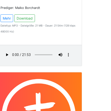
Prediger: Maiko Borchardt
Mehr
Download
Dateityp: MP3 - Dateigröße: 21 MB - Dauer: 21:54m (128 kbps
48000 Hz)