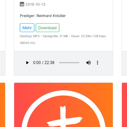
2019-10-13
Prediger: Reinhard Knödler
Mehr
Download
Dateityp: MP3 - Dateigröße: 21 MB - Dauer: 22:39m (128 kbps
48000 Hz)