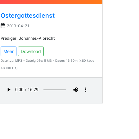
Ostergottesdienst
2019-04-21
Prediger: Johannes-Albrecht
Mehr
Download
Dateityp: MP3 - Dateigröße: 5 MB - Dauer: 16:30m (480 kbps
48000 Hz)