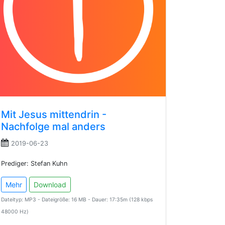
Mit Jesus mittendrin -
Nachfolge mal anders
2019-06-23
Prediger: Stefan Kuhn
Mehr
Download
Dateityp: MP3 - Dateigröße: 16 MB - Dauer: 17:35m (128 kbps
48000 Hz)