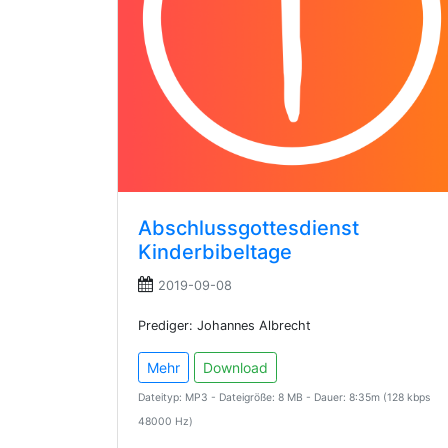
Abschlussgottesdienst
Kinderbibeltage
2019-09-08
Prediger: Johannes Albrecht
Mehr
Download
Dateityp: MP3 - Dateigröße: 8 MB - Dauer: 8:35m (128 kbps
48000 Hz)