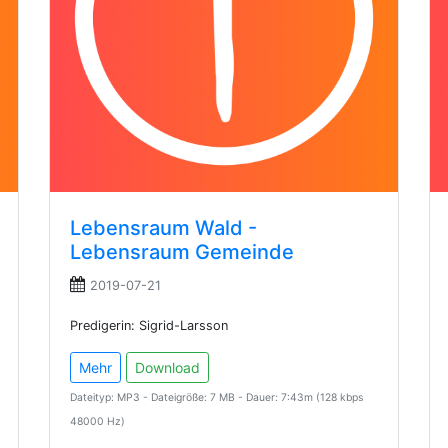
Lebensraum Wald -
Lebensraum Gemeinde
2019-07-21
Predigerin: Sigrid-Larsson
Mehr
Download
Dateityp: MP3 - Dateigröße: 7 MB - Dauer: 7:43m (128 kbps
48000 Hz)