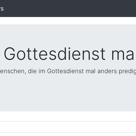
rs
 Gottesdienst ma
enschen, die im Gottesdienst mal anders predi