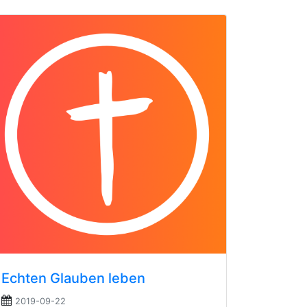
Echten Glauben leben
2019-09-22